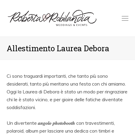
O
M
M
Allestimento Laurea Debora
Ci sono traguardi importanti, che tanto più sono
desiderati, tanto più meritano una festa con chi amiamo.
Oggi la Laurea di Debora è stato un modo per ringraziare
chi le è stato vicino, e per gioire delle fatiche diventate
soddisfazioni.
Un divertente 𝒂𝒏𝒈𝒐𝒍𝒐 𝒑𝒉𝒐𝒕𝒐𝒃𝒐𝒐𝒕𝒉 con travestimenti,
polaroid, album per lasciare una dedica con timbri e