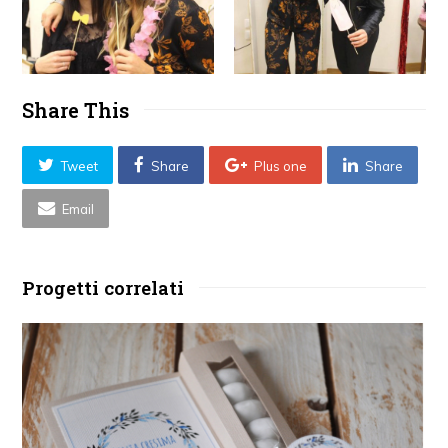
Share This
Tweet
Share
Plus one
Share
Email
Progetti correlati