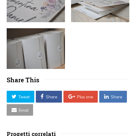
Share This
Tweet
Share
Plus one
Share
Email
Progetti correlati