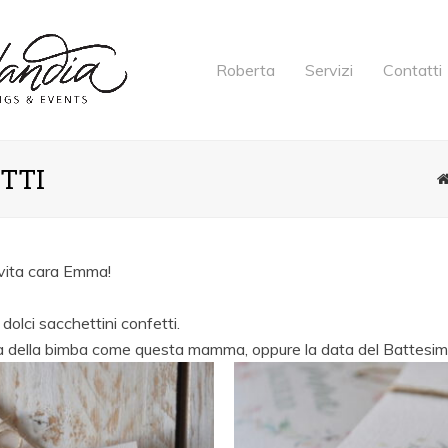
Roberta
Servizi
Contatti
TTI
ona vita cara Emma!
olci sacchettini confetti.
ita della bimba come questa mamma, oppure la data del Battesi