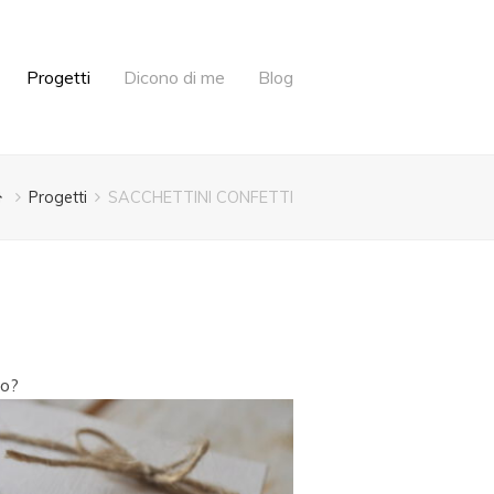
Progetti
Dicono di me
Blog
Progetti
SACCHETTINI CONFETTI
mo?