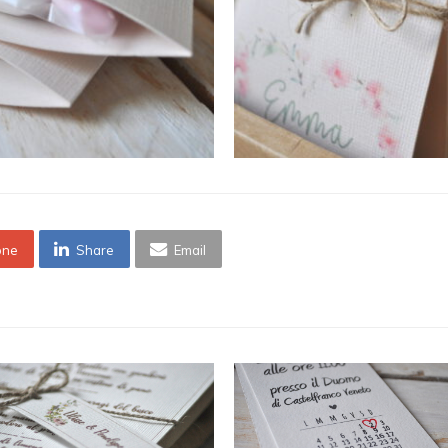
one
Share
Email