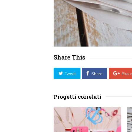
Share This
Tweet
Share
Plus 
Progetti correlati