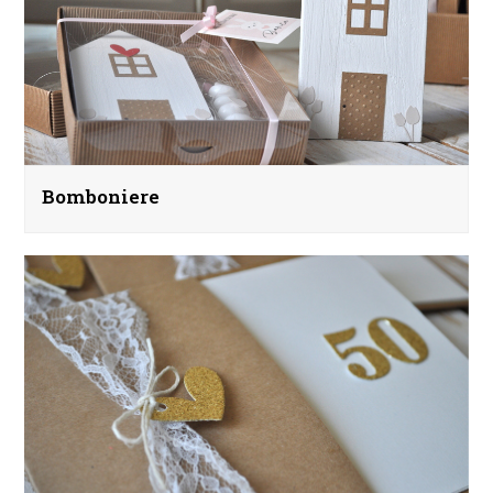
Bomboniere