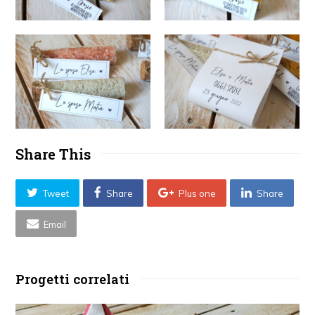
Share This
Tweet
Share
Plus one
Share
Email
Progetti correlati