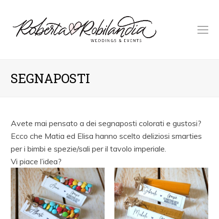
O
M
M
SEGNAPOSTI
Avete mai pensato a dei segnaposti colorati e gustosi?
Ecco che Matia ed Elisa hanno scelto deliziosi smarties
per i bimbi e spezie/sali per il tavolo imperiale.
Vi piace l’idea?