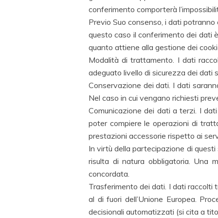
conferimento comporterà l’impossibili
Previo Suo consenso, i dati potranno a
questo caso il conferimento dei dati 
quanto attiene alla gestione dei cooki
Modalità di trattamento. I dati racco
adeguato livello di sicurezza dei dati s
Conservazione dei dati. I dati sarann
Nel caso in cui vengano richiesti preven
Comunicazione dei dati a terzi. I dati
poter compiere le operazioni di tratta
prestazioni accessorie rispetto ai servi
In virtù della partecipazione di questi
risulta di natura obbligatoria. Una 
concordata.
Trasferimento dei dati. I dati raccolt
al di fuori dell’Unione Europea. Proc
decisionali automatizzati (si cita a tit