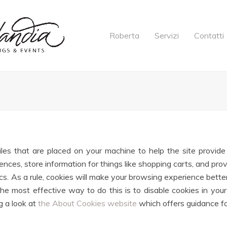
Roberta
Servizi
Contatti
files that are placed on your machine to help the site provide 
ences, store information for things like shopping carts, and pro
ics. As a rule, cookies will make your browsing experience bett
The most effective way to do this is to disable cookies in yo
g a look at
the About Cookies website
which offers guidance f