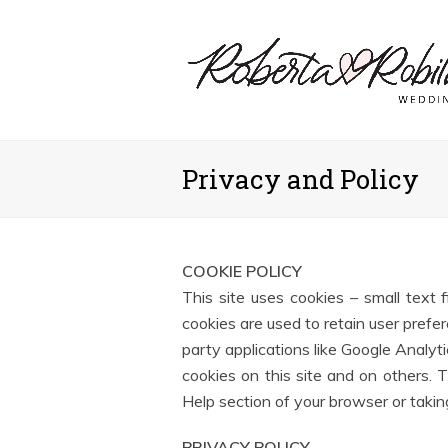
Privacy and Policy
COOKIE POLICY
This site uses cookies – small text 
cookies are used to retain user prefer
party applications like Google Analyt
cookies on this site and on others. 
Help section of your browser or takin
PRIVACY POLICY