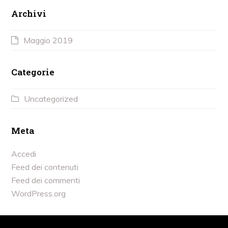
Archivi
Maggio 2019
Categorie
Uncategorized
Meta
Accedi
Feed dei contenuti
Feed dei commenti
WordPress.org