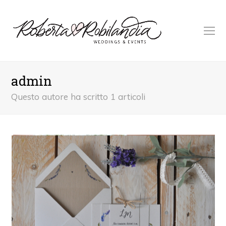
O
M
M
admin
Questo autore ha scritto 1 articoli