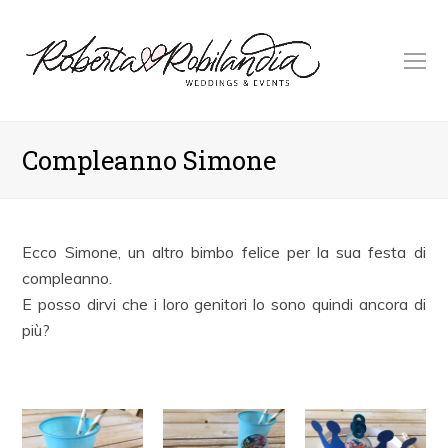
O
M
M
Compleanno Simone
Ecco Simone, un altro bimbo felice per la sua festa di
compleanno.
E posso dirvi che i loro genitori lo sono quindi ancora di
più?